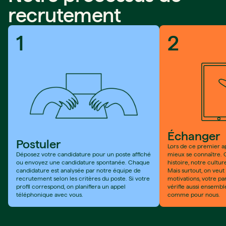
recrutement
1
2
Échanger
Postuler
Lors de ce premier a
Déposez votre candidature pour un poste affiché
mieux se connaître. 
ou envoyez une candidature spontanée. Chaque
histoire, notre cultur
candidature est analysée par notre équipe de
Mais surtout, on veut 
recrutement selon les critères du poste. Si votre
motivations, votre pa
profil correspond, on planifiera un appel
vérifie aussi ensemble 
téléphonique avec vous.
comme pour nous.