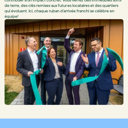
contribuer à un impact concret. Vous verrez des immeubles sortir
de terre, des clés remises aux futur·es locataires et des quartiers
qui évoluent. Ici, chaque ruban d’arrivée franchi se célèbre en
équipe!