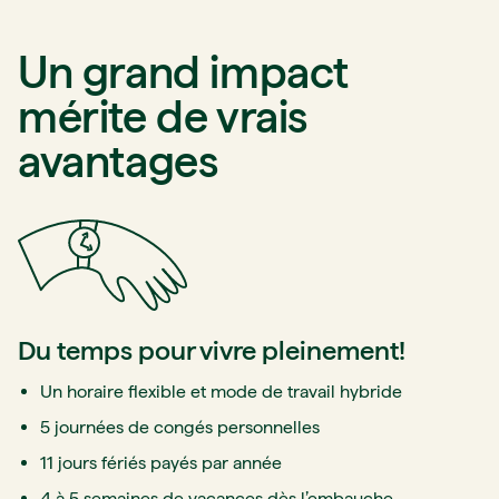
Un grand impact
mérite de vrais
avantages
Du temps pour vivre pleinement!
Un horaire flexible et mode de travail hybride
5 journées de congés personnelles
11 jours fériés payés par année
4 à 5 semaines de vacances dès l’embauche