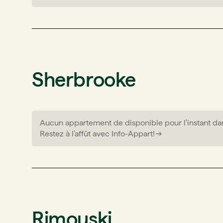
Sherbrooke
Aucun appartement de disponible pour l'instant da
Restez à l'affût avec Info-Appart!
Rimouski