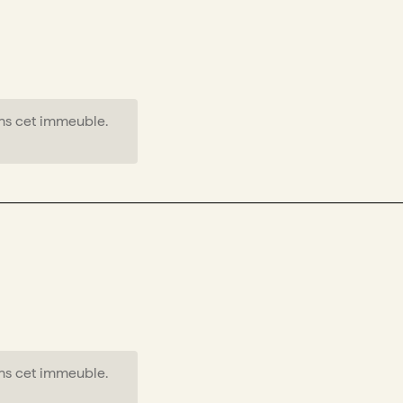
ns cet immeuble.
ns cet immeuble.