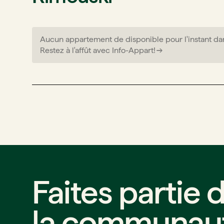
Aucun appartement de disponible pour l'instant da
Restez à l'affût avec Info-Appart!
Faites partie 
la communau