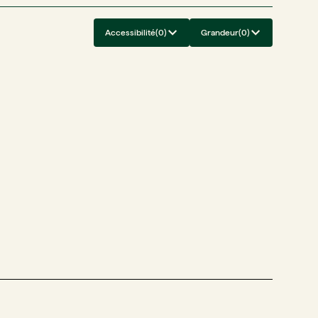
Accessibilité
(
0
)
Grandeur
(
0
)