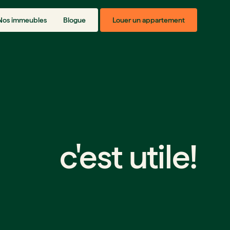
Nos immeubles
Blogue
Louer un appartement
c'est utile!