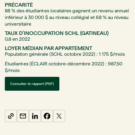
PRÉCARITÉ
88 % des étudiant·es locataires gagnent un revenu annuel
inférieur à 30 000 $ au niveau collégial et 68 % au niveau
universitaire
TAUX D’INOCCUPATION SCHL (GATINEAU)
0,8 en 2022
LOYER MÉDIAN PAR APPARTEMENT
Population générale (SCHL octobre 2022) : 1 175 $/mois
Étudiant·es (ÉCLAIR octobre-décembre 2022) : 987,50
$/mois
Consulter le rapport (PDF)