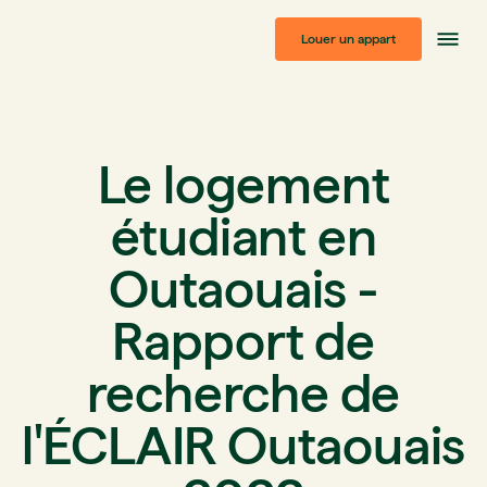
Louer un appart
Le logement
étudiant en
Outaouais -
Rapport de
recherche de
l'ÉCLAIR Outaouais