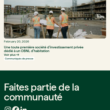
February 20, 2026
Une toute première société d'investissement privée
dédié à un OBNL d'habitation
Voir plus
Communiqués de presse
Faites partie de la
communauté