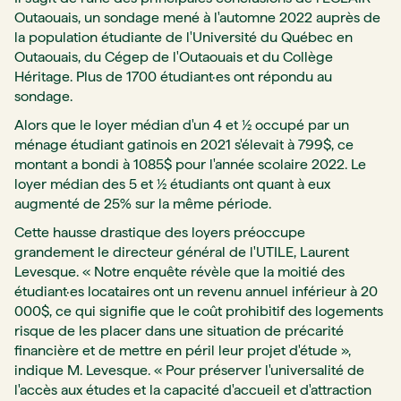
Outaouais, un sondage mené à l'automne 2022 auprès de
la population étudiante de l'Université du Québec en
Outaouais, du Cégep de l'Outaouais et du Collège
Héritage. Plus de 1700 étudiant·es ont répondu au
sondage.
Alors que le loyer médian d'un 4 et ½ occupé par un
ménage étudiant gatinois en 2021 s'élevait à 799$, ce
montant a bondi à 1085$ pour l'année scolaire 2022. Le
loyer médian des 5 et ½ étudiants ont quant à eux
augmenté de 25% sur la même période.
Cette hausse drastique des loyers préoccupe
grandement le directeur général de l'UTILE, Laurent
Levesque. « Notre enquête révèle que la moitié des
étudiant·es locataires ont un revenu annuel inférieur à 20
000$, ce qui signifie que le coût prohibitif des logements
risque de les placer dans une situation de précarité
financière et de mettre en péril leur projet d'étude »,
indique M. Levesque. « Pour préserver l'universalité de
l'accès aux études et la capacité d'accueil et d'attraction