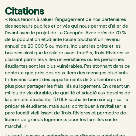
Citations
« Nous tenons à saluer l’engagement de nos partenaires
des secteurs publics et privés qui nous permet d’aller de
l’avant avec le projet de La Canopée. Avec près de 70 %
de la population étudiante locale touchant un revenu
annuel de 20 000 $ ou moins, incluant les prêts et les
bourses ainsi que le salaire avant impôts, Trois-Rivières se
classent parmi les villes universitaires où les personnes
étudiantes sont les plus vulnérables. Pas étonnant dans ce
contexte que près des deux tiers des ménages étudiants
trifluviens louent des appartements de 2 chambres et
plus pour partager les frais liés au logement. En créant un
milieu de vie durable, de qualité et adapté aux besoins de
la clientèle étudiante, l’UTILE souhaite bien sûr agir sur la
précarité étudiante, mais aussi contribuer à revitaliser le
parc locatif vieillissant de Trois-Rivières et permettre de
libérer de grands logements pour les familles sur le
marché. »
Laurent Levesque, cofondateur et directeur général de