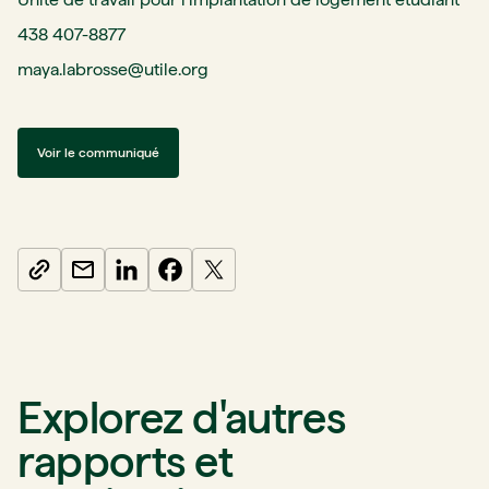
438 407-8877
maya.labrosse@utile.org
Voir le communiqué
Explorez d'autres
rapports et