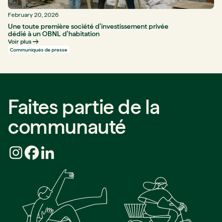
February 20, 2026
Une toute première société d'investissement privée
dédié à un OBNL d'habitation
Voir plus
Communiqués de presse
Faites partie de la
communauté