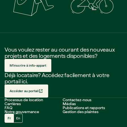
Vous voulez rester au courant des nouveaux
projets et des logements disponibles?
M’inscrire à info-appart
Déjà locataire? Accédez facilement à votre
portail ici.
Accéder au portail
Processus de location
Contactez-nous
Carrières
Médias
FAQ
Publications et rapports
Notre gouvernance
Gestion des plaintes
Fr
En