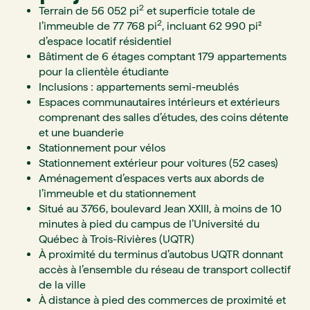
2
Terrain de 56 052 pi
et superficie totale de
2
l’immeuble de 77 768 pi
, incluant 62 990 pi²
d’espace locatif résidentiel
Bâtiment de 6 étages comptant 179 appartements
pour la clientèle étudiante
Inclusions : appartements semi-meublés
Espaces communautaires intérieurs et extérieurs
comprenant des salles d’études, des coins détente
et une buanderie
Stationnement pour vélos
Stationnement extérieur pour voitures (52 cases)
Aménagement d’espaces verts aux abords de
l’immeuble et du stationnement
Situé au 3766, boulevard Jean XXIII, à moins de 10
minutes à pied du campus de l’Université du
Québec à Trois-Rivières (UQTR)
À proximité du terminus d’autobus UQTR donnant
accès à l’ensemble du réseau de transport collectif
de la ville
À distance à pied des commerces de proximité et