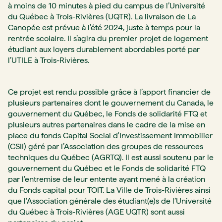
à moins de 10 minutes à pied du campus de l’Université
du Québec à Trois-Rivières (UQTR). La livraison de La
Canopée est prévue à l’été 2024, juste à temps pour la
rentrée scolaire. Il s’agira du premier projet de logement
étudiant aux loyers durablement abordables porté par
l’UTILE à Trois-Rivières.
Ce projet est rendu possible grâce à l’apport financier de
plusieurs partenaires dont le gouvernement du Canada, le
gouvernement du Québec, le Fonds de solidarité FTQ et
plusieurs autres partenaires dans le cadre de la mise en
place du fonds Capital Social d'Investissement Immobilier
(CSII) géré par l’Association des groupes de ressources
techniques du Québec (AGRTQ). Il est aussi soutenu par le
gouvernement du Québec et le Fonds de solidarité FTQ
par l’entremise de leur entente ayant mené à la création
du Fonds capital pour TOIT. La Ville de Trois-Rivières ainsi
que l’Association générale des étudiant(e)s de l’Université
du Québec à Trois-Rivières (AGE UQTR) sont aussi