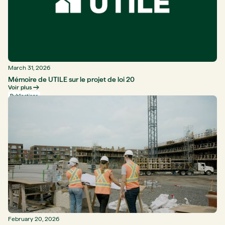
March 31, 2026
Mémoire de UTILE sur le projet de loi 20
Voir plus
Publications
February 20, 2026