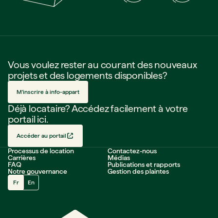
Vous voulez rester au courant des nouveaux
projets et des logements disponibles?
M’inscrire à info-appart
Déjà locataire? Accédez facilement à votre
portail ici.
Accéder au portail
Processus de location
Contactez-nous
Carrières
Médias
FAQ
Publications et rapports
Notre gouvernance
Gestion des plaintes
Fr
En