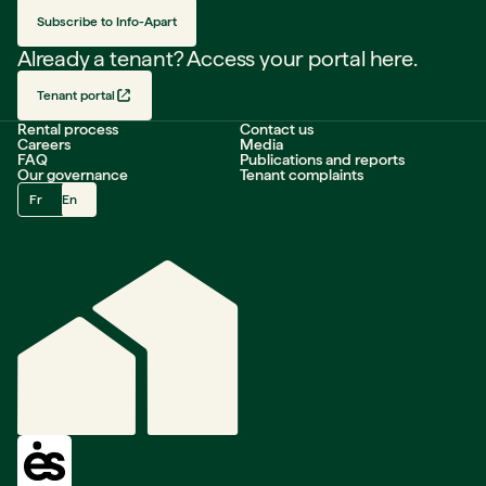
Subscribe to Info-Apart
Already a tenant? Access your portal here.
Tenant portal
Rental process
Contact us
Careers
Media
FAQ
Publications and reports
Our governance
Tenant complaints
Fr
En