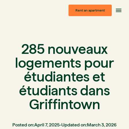
Rent an apartment
285 nouveaux
logements pour
étudiantes et
étudiants dans
Griffintown
Posted on:
April 7, 2025
-
Updated on:
March 3, 2026